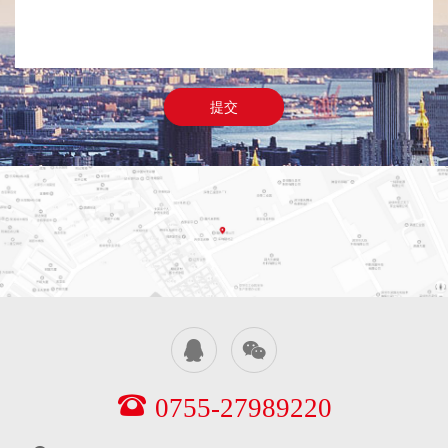
提交
0755-27989220